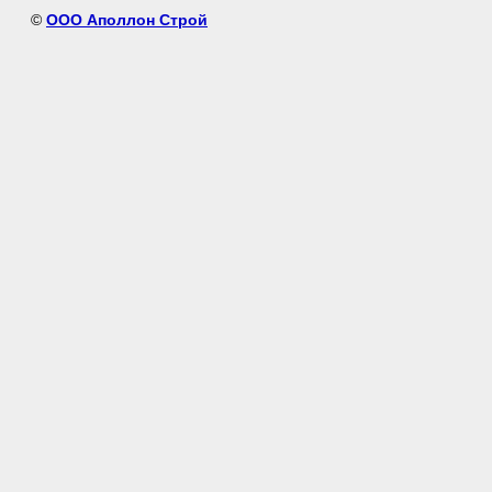
©
ООО Аполлон Строй